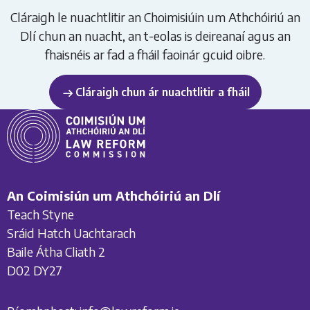
Cláraigh le nuachtlitir an Choimisiúin um Athchóiriú an
Dlí chun an nuacht, an t-eolas is deireanaí agus an
fhaisnéis ar fad a fháil faoinár gcuid oibre.
Cláraigh chun ár nuachtlitir a fháil
An Coimisiún um Athchóiriú an Dlí
Teach Styne
Sráid Hatch Uachtarach
Baile Átha Cliath 2
D02 DY27